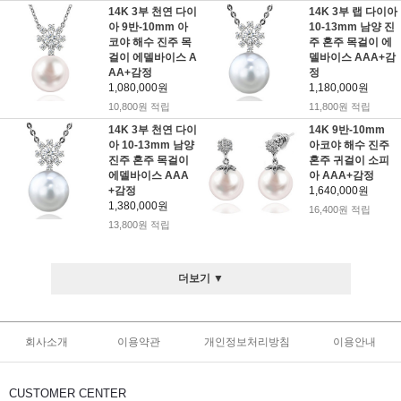
14K 3부 천연 다이
14K 3부 랩 다이아
아 9반-10mm 아
10-13mm 남양 진
코야 해수 진주 목
주 혼주 목걸이 에
걸이 에델바이스 A
델바이스 AAA+감
AA+감정
정
1,080,000원
1,180,000원
10,800원 적립
11,800원 적립
14K 3부 천연 다이
14K 9반-10mm
아 10-13mm 남양
아코야 해수 진주
진주 혼주 목걸이
혼주 귀걸이 소피
에델바이스 AAA
아 AAA+감정
+감정
1,640,000원
1,380,000원
16,400원 적립
13,800원 적립
더보기 ▼
회사소개
이용약관
개인정보처리방침
이용안내
CUSTOMER CENTER