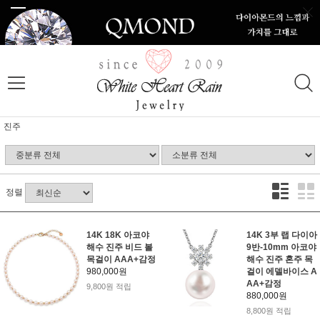
진주
정렬
14K 18K 아코야
14K 3부 랩 다이아
해수 진주 비드 볼
9반-10mm 아코야
목걸이 AAA+감정
해수 진주 혼주 목
980,000원
걸이 에델바이스 A
AA+감정
9,800원 적립
880,000원
8,800원 적립