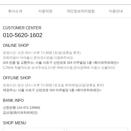
회사소개
이용약관
개인정보처리방침
이용안내
CUSTOMER CENTER
010-5620-1602
ONLINE SHOP
운영시간: 오전 10시~오후 7시30분 (토/일/공휴일 휴무)
전화연결이 어려울시 문의게시판을 이용해주세요.
A/S 반품 및 교환주소: 서울 서초구 신반포로 324 아주빌딩 1층 <화이트하트레인>
CJ택배 착불처리로 보내주세요.(다른 택배사이용,편의점택배 이용시 선불처리)
OFFLINE SHOP
운영시간: 정오 12시~오후 7시30분 (토요일 예약제/일요일/공휴일 휴무)
매장주소: 서울 서초구 신반포로 324 아주빌딩 1층 <화이트하트레인>
BANK INFO
신한은행 110-471-139965
김선영(화이트하트레인)
SHOP MENU