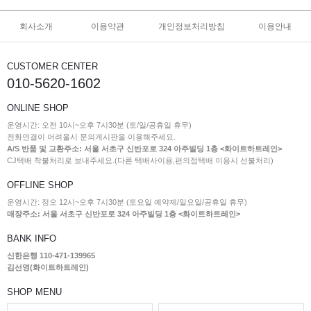
회사소개
이용약관
개인정보처리방침
이용안내
CUSTOMER CENTER
010-5620-1602
ONLINE SHOP
운영시간: 오전 10시~오후 7시30분 (토/일/공휴일 휴무)
전화연결이 어려울시 문의게시판을 이용해주세요.
A/S 반품 및 교환주소: 서울 서초구 신반포로 324 아주빌딩 1층 <화이트하트레인>
CJ택배 착불처리로 보내주세요.(다른 택배사이용,편의점택배 이용시 선불처리)
OFFLINE SHOP
운영시간: 정오 12시~오후 7시30분 (토요일 예약제/일요일/공휴일 휴무)
매장주소: 서울 서초구 신반포로 324 아주빌딩 1층 <화이트하트레인>
BANK INFO
신한은행 110-471-139965
김선영(화이트하트레인)
SHOP MENU