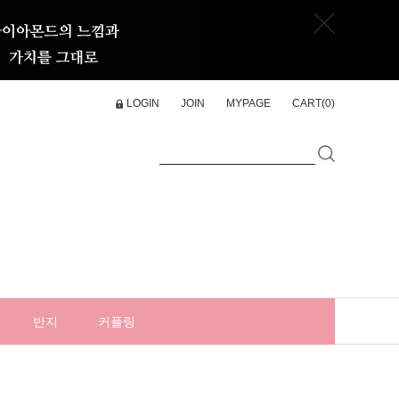
LOGIN
JOIN
MYPAGE
CART(
0
)
반지
커플링