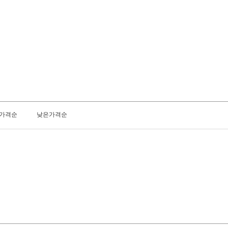
가격순
낮은가격순