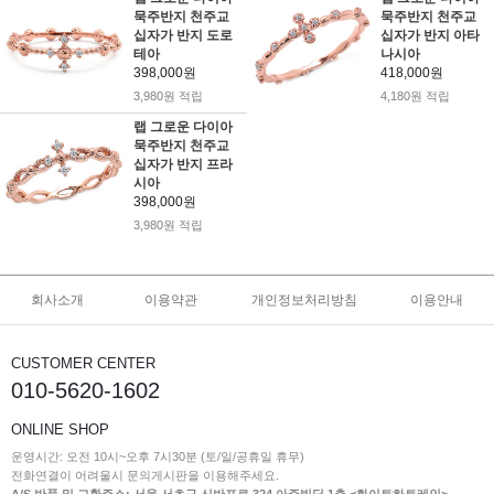
묵주반지 천주교
묵주반지 천주교
십자가 반지 도로
십자가 반지 아타
테아
나시아
398,000원
418,000원
3,980원 적립
4,180원 적립
랩 그로운 다이아
묵주반지 천주교
십자가 반지 프라
시아
398,000원
3,980원 적립
회사소개
이용약관
개인정보처리방침
이용안내
CUSTOMER CENTER
010-5620-1602
ONLINE SHOP
운영시간: 오전 10시~오후 7시30분 (토/일/공휴일 휴무)
전화연결이 어려울시 문의게시판을 이용해주세요.