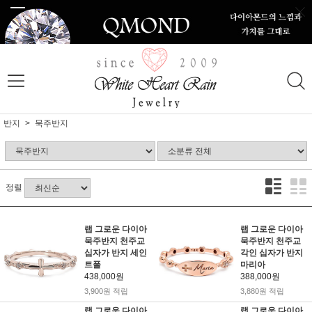
반지
묵주반지
정렬
랩 그로운 다이아
랩 그로운 다이아
묵주반지 천주교
묵주반지 천주교
십자가 반지 세인
각인 십자가 반지
트폴
마리아
438,000원
388,000원
3,900원 적립
3,880원 적립
랩 그로운 다이아
랩 그로운 다이아