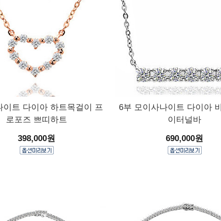
이트 다이아 하트목걸이 프
6부 모이사나이트 다이아 
로포즈 쁘띠하트
이터널바
398,000원
690,000원