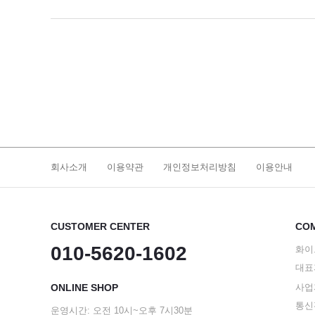
회사소개
이용약관
개인정보처리방침
이용안내
CUSTOMER CENTER
COM
010-5620-1602
화이
대표
ONLINE SHOP
사업자
통신판
운영시간: 오전 10시~오후 7시30분