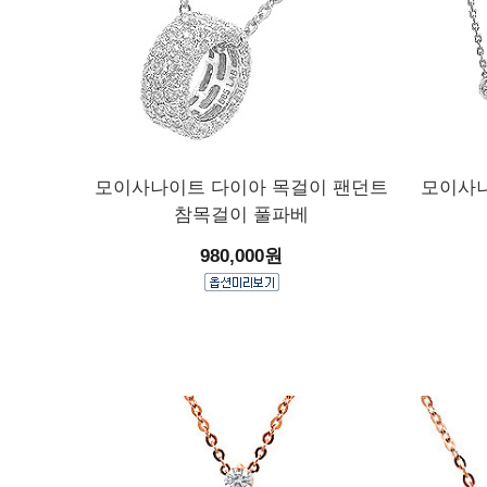
모이사나이트 다이아 목걸이 팬던트
모이사나
참목걸이 풀파베
980,000원