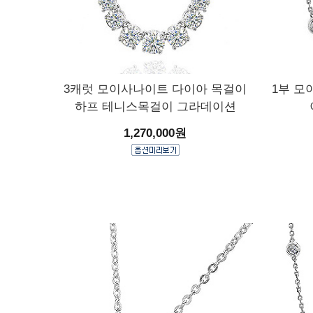
3캐럿 모이사나이트 다이아 목걸이
1부 모
하프 테니스목걸이 그라데이션
1,270,000원