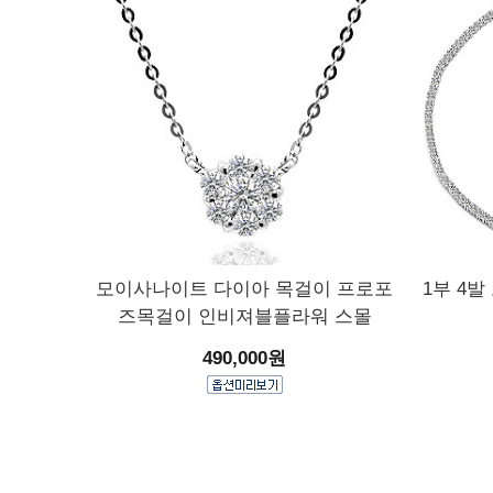
모이사나이트 다이아 목걸이 프로포
1부 4
즈목걸이 인비져블플라워 스몰
490,000원