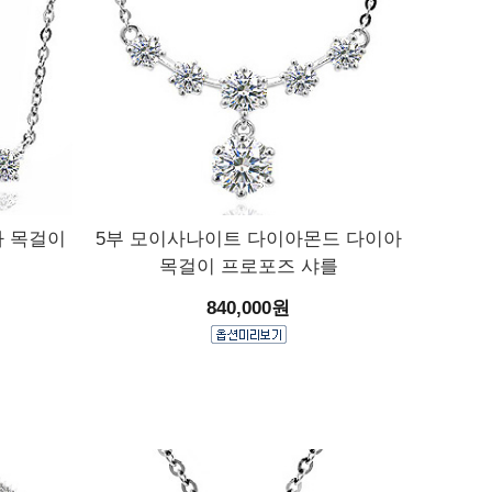
바 목걸이
5부 모이사나이트 다이아몬드 다이아
목걸이 프로포즈 샤를
840,000원