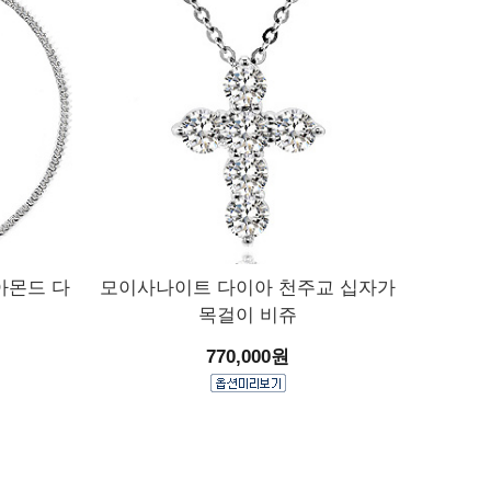
아몬드 다
모이사나이트 다이아 천주교 십자가
목걸이 비쥬
770,000원