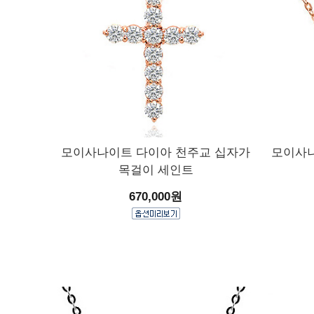
모이사나이트 다이아 천주교 십자가
모이사나
목걸이 세인트
670,000원