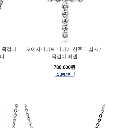
 목걸이
모이사나이트 다이아 천주교 십자가
벤티
목걸이 베젤
780,000원