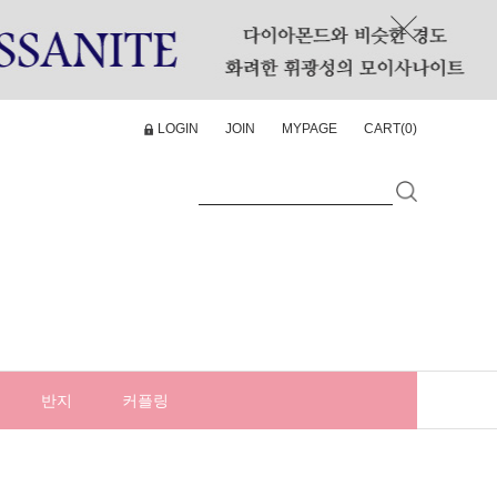
LOGIN
JOIN
MYPAGE
CART(
0
)
반지
커플링