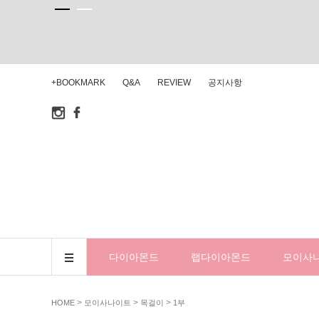
+BOOKMARK
Q&A
REVIEW
공지사항
다이아몬드
랩다이아몬드
모이사
>
>
>
HOME
모이사나이트
목걸이
1부