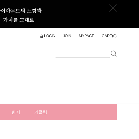
LOGIN
JOIN
MYPAGE
CART(
0
)
반지
커플링