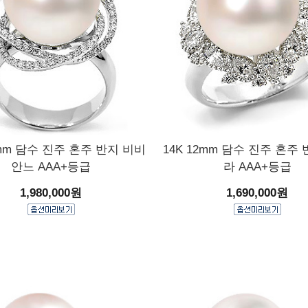
3mm 담수 진주 혼주 반지 비비
14K 12mm 담수 진주 혼주
안느 AAA+등급
라 AAA+등급
1,980,000원
1,690,000원