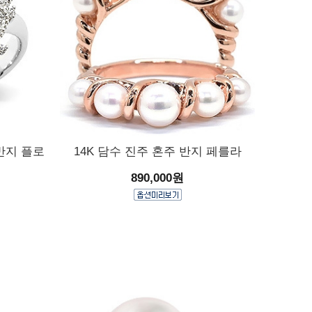
 반지 플로
14K 담수 진주 혼주 반지 페를라
890,000원