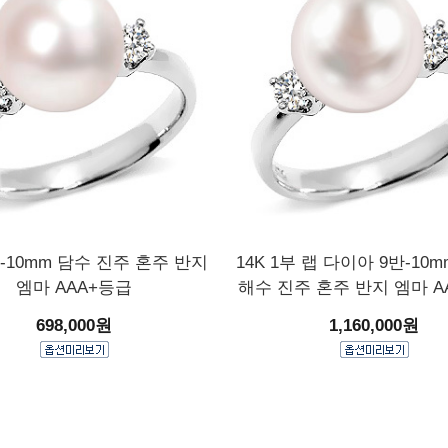
반-10mm 담수 진주 혼주 반지
14K 1부 랩 다이아 9반-10
엠마 AAA+등급
해수 진주 혼주 반지 엠마 A
698,000원
1,160,000원