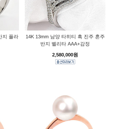
 반지 플라
14K 13mm 남양 타히티 흑 진주 혼주
반지 벨리타 AAA+감정
2,580,000원