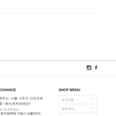
XCHANGE
SHOP MENU
교환주소: 서울 서초구 신반포로
공지사항
1층 <화이트하트레인>
방문예약
로 보내주세요.
,편의점택배 이용시 선불처리)