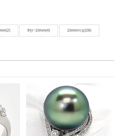
mm(2)
9반~10mm(4)
10mm이상(28)