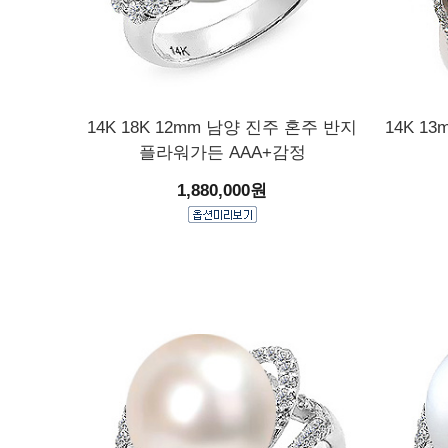
14K 18K 12mm 남양 진주 혼주 반지
14K 1
플라워가든 AAA+감정
1,880,000원