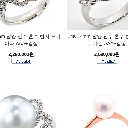
3mm 남양 진주 혼주 반지 오세
14K 14mm 남양 진주 혼주
아나 AAA+감정
워가든 AAA+감정
2,280,000원
2,580,000원