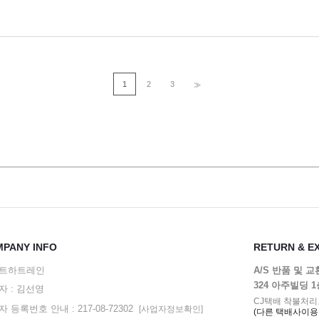
1
2
3
>>
PANY INFO
RETURN & E
트하트레인
A/S 반품 및 
324 아주빌딩 
자 : 김선영
CJ택배 착불처리
 등록번호 안내 : 217-08-72302
[사업자정보확인]
(다른 택배사이용