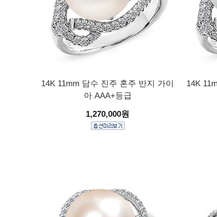
14K 11mm 담수 진주 혼주 반지 가이
14K 1
아 AAA+등급
1,270,000원