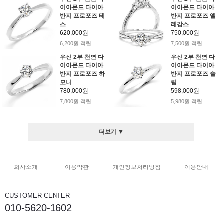
이아몬드 다이아
이아몬드 다이아
반지 프로포즈 테
반지 프로포즈 엘
스
레강스
620,000원
750,000원
6,200원 적립
7,500원 적립
우신 2부 천연 다
우신 2부 천연 다
이아몬드 다이아
이아몬드 다이아
반지 프로포즈 하
반지 프로포즈 슬
모니
림
780,000원
598,000원
7,800원 적립
5,980원 적립
더보기 ▼
회사소개
이용약관
개인정보처리방침
이용안내
CUSTOMER CENTER
010-5620-1602