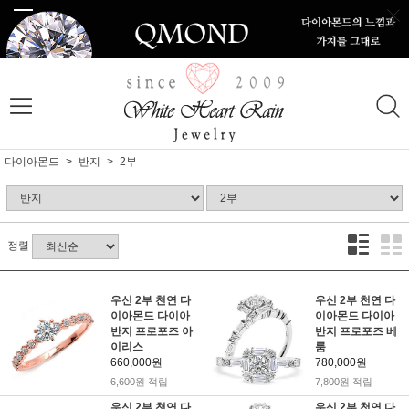
다이아몬드
반지
2부
정렬
우신 2부 천연 다
우신 2부 천연 다
이아몬드 다이아
이아몬드 다이아
반지 프로포즈 아
반지 프로포즈 베
이리스
룸
660,000원
780,000원
6,600원 적립
7,800원 적립
우신 2부 천연 다
우신 2부 천연 다