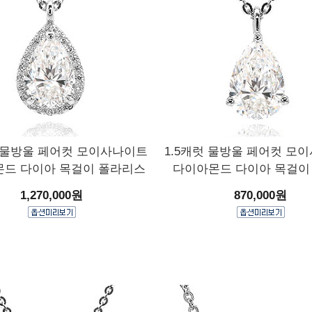
럿 물방울 페어컷 모이사나이트
1.5캐럿 물방울 페어컷 모
드 다이아 목걸이 폴라리스
다이아몬드 다이아 목걸이
1,270,000원
870,000원