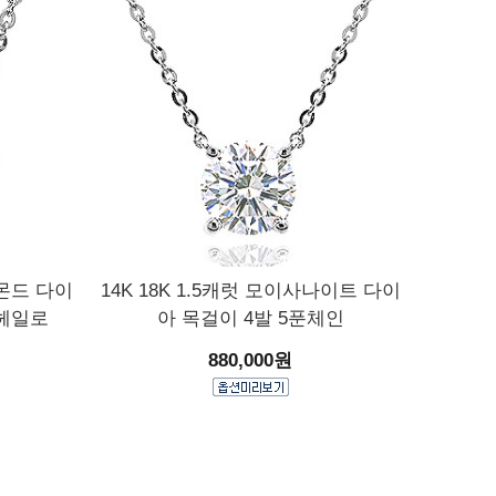
몬드 다이
14K 18K 1.5캐럿 모이사나이트 다이
헤일로
아 목걸이 4발 5푼체인
880,000원