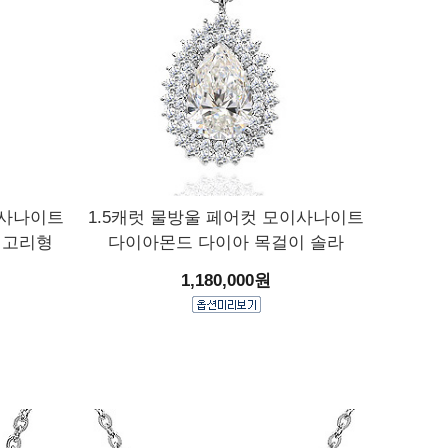
이사나이트
1.5캐럿 물방울 페어컷 모이사나이트
 고리형
다이아몬드 다이아 목걸이 솔라
1,180,000원