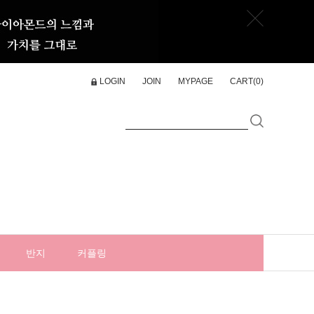
LOGIN
JOIN
MYPAGE
CART(
0
)
반지
커플링