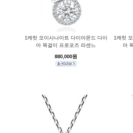
1캐럿 모이사나이트 다이아몬드 다이
1캐럿 
아 목걸이 프로포즈 라센느
아 
880,000원