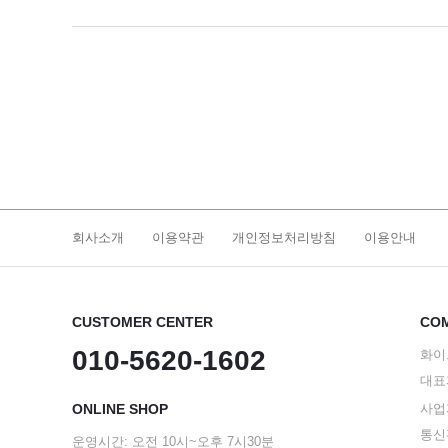
회사소개
이용약관
개인정보처리방침
이용안내
CUSTOMER CENTER
COM
010-5620-1602
화이
대표
ONLINE SHOP
사업자
통신판
운영시간: 오전 10시~오후 7시30분