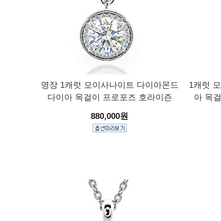
명장 1캐럿 모이사나이트 다이아몬드
1캐럿 
다이아 목걸이 프로포즈 호라이즌
아 목
880,000원