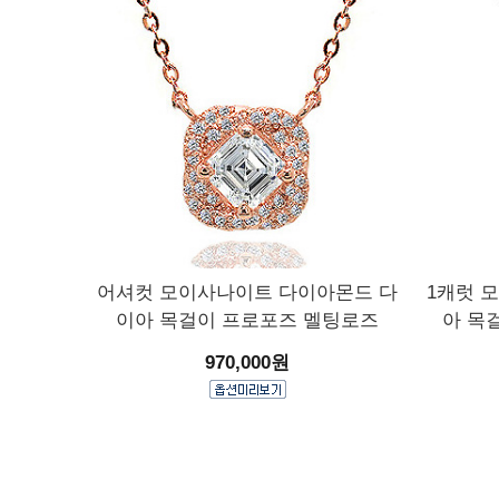
어셔컷 모이사나이트 다이아몬드 다
1캐럿 
이아 목걸이 프로포즈 멜팅로즈
아 목
970,000원