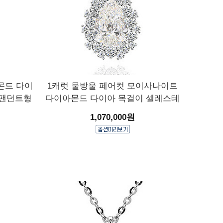
몬드 다이
1캐럿 물방울 페어컷 모이사나이트
 팬던트형
다이아몬드 다이아 목걸이 셀레스테
1,070,000원