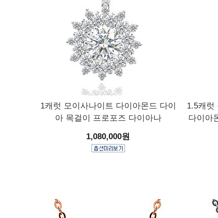
1캐럿 모이사나이트 다이아몬드 다이
1.5캐
아 목걸이 프로포즈 다이아나
다이아몬
1,080,000원