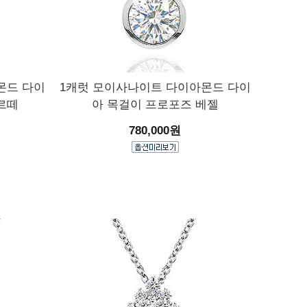
몬드 다이
1캐럿 모이사나이트 다이아몬드 다이
르떼
아 목걸이 프로포즈 베젤
780,000원