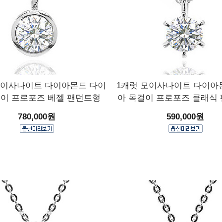
모이사나이트 다이아몬드 다이
1캐럿 모이사나이트 다이아
걸이 프로포즈 베젤 팬던트형
아 목걸이 프로포즈 클래식
780,000원
590,000원