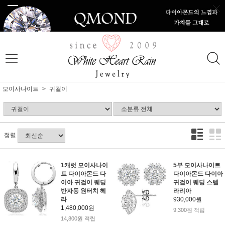
모이사나이트
귀걸이
정렬
1캐럿 모이사나이
5부 모이사나이트
트 다이아몬드 다
다이아몬드 다이아
이아 귀걸이 웨딩
귀걸이 웨딩 스텔
반자동 원터치 헤
라리아
라
930,000원
1,480,000원
9,300원 적립
14,800원 적립