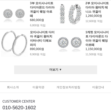
3부 모이사나이트
2부 모이사나이트
다이아몬드 다이아
다이아 원터치 테
귀걸이 웨딩 아르
니스 귀걸이
떼
1,260,000원
680,000원
12,600원 적립
6,800원 적립
모이사나이트 다이
1캐럿 모이사나이
아 귀걸이 원터치
트 다이아몬드 다
이터너티 디레브
이아 귀걸이 웨딩
라지
아르떼
890,000원
1,150,000원
8,900원 적립
11,500원 적립
더보기 ▼
회사소개
이용약관
개인정보처리방침
이용안내
CUSTOMER CENTER
010-5620-1602