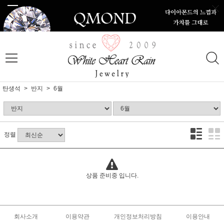
탄생석
반지
6월
정렬
상품 준비중 입니다.
회사소개
이용약관
개인정보처리방침
이용안내