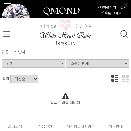
큐몬드
반지
정렬
상품 준비중 입니다.
회사소개
이용약관
개인정보처리방침
이용안내