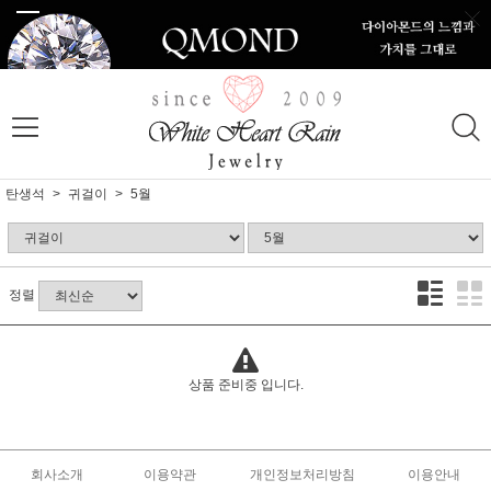
탄생석
귀걸이
5월
정렬
상품 준비중 입니다.
회사소개
이용약관
개인정보처리방침
이용안내