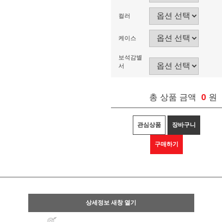
컬러
케이스
보석감별
서
0
총 상품 금액
원
관심상품
장바구니
구매하기
상세정보 새창 열기